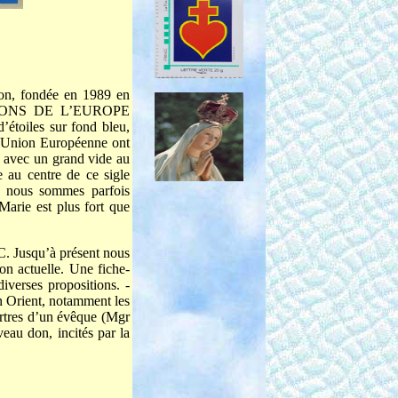
on, fondée en 1989 en
NATIONS DE L’EUROPE
’étoiles sur fond bleu,
l’Union Européenne ont
, avec un grand vide au
 au centre de ce sigle
i nous sommes parfois
 Marie est plus fort que
EC. Jusqu’à présent nous
ion actuelle. Une fiche-
iverses propositions. -
en Orient, notamment les
urtres d’un évêque (Mgr
eau don, incités par la