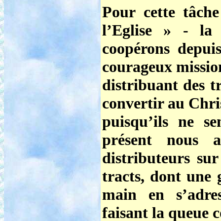
Pour cette tâche
l’Eglise » - la
coopérons depui
courageux missio
distribuant des
t
convertir au Chri
puisqu’ils ne se
présent nous a
distributeurs sur
tracts, dont une 
main en s’adre
faisant la queue 