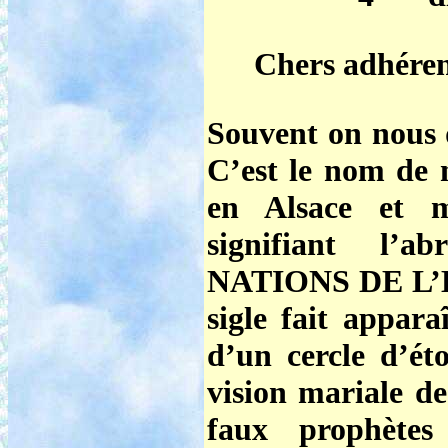
Chers adhéren
Souvent on nous
C’est le nom de n
en Alsace et m
signifiant l’
NATIONS DE L’
sigle fait appara
d’un cercle d’ét
vision mariale de
faux prophète