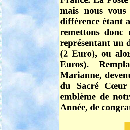
mais nous vous 
différence étant
remettons donc u
représentant un 
(2 Euro), ou alor
Euros). Rempla
Marianne, deven
du Sacré Cœur !
emblème de notre
Année, de congra