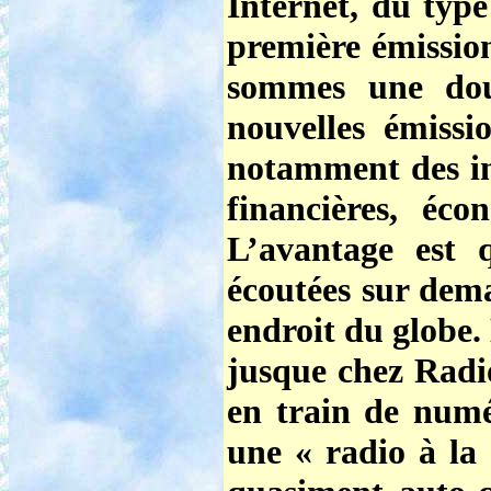
Internet, du type
première émissio
sommes une dou
nouvelles émissi
notamment des inf
financières, éco
L’avantage est 
écoutées sur dema
endroit du globe.
jusque chez Radio
en train de numé
une « radio à l