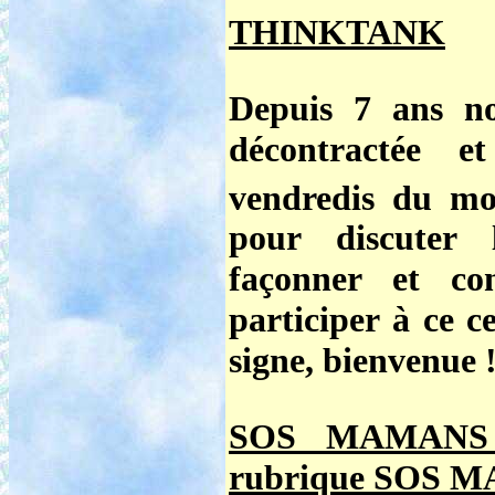
THINKTANK
Depuis 7 ans no
décontractée 
vendredis du mo
pour discuter 
façonner et co
participer à ce c
signe, bienvenue 
SOS MAMANS
rubrique SOS 