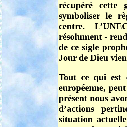
récupéré cette 
symboliser le r
centre. L’UN
résolument - rend
de ce sigle proph
Jour de Dieu vien
Tout ce qui est 
européenne, peut
présent nous avon
d’actions perti
situation actuell