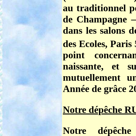
au traditionnel p
de Champagne –
dans les salons d
des Ecoles, Paris 
point concerna
naissante, et s
mutuellement u
Année de grâce 2
Notre dépêche RU
Notre dépêche