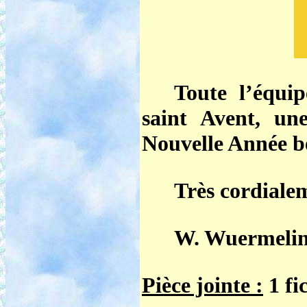
Toute l’équi
saint Avent, un
Nouvelle Année b
Très cordiale
W. Wuermeling
Pièce jointe :
1 fi