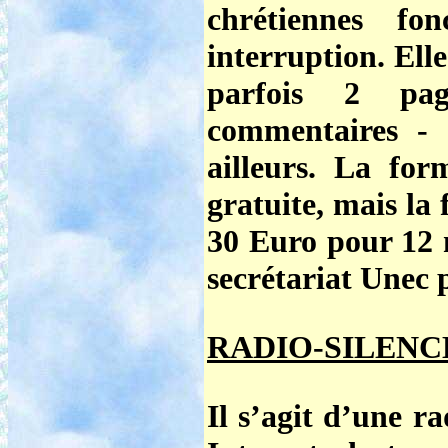
chrétiennes fo
interruption. El
parfois 2 pa
commentaires -
ailleurs.
La form
gratuite
, mais la
30 Euro pour 12 
secrétariat Unec 
RADIO-SILENCE (
Il s’agit d’une r