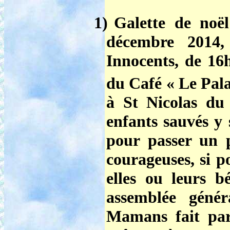
1)
Galette de no
décembre 2014
,
Innocents, de 16h
du Café « Le Pala
à St Nicolas du
enfants sauvés y 
pour passer un
courageuses, si p
elles ou leurs b
assemblée géné
Mamans fait par