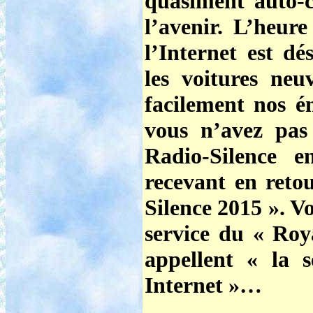
quasiment auto-c
l’avenir. L’heur
l’Internet est dé
les voitures neu
facilement nos é
vous n’avez pas
Radio-Silence 
recevant en reto
Silence 2015 ».
Vo
service du « Ro
appellent « la s
Internet »…