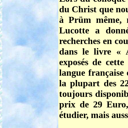
du Christ que nou
à Prüm même, n
Lucotte a donné
recherches en cou
dans le
livre « 
exposés de cett
langue française 
la plupart des 2
toujours disponib
prix de 29 Euro
étudier, mais aus