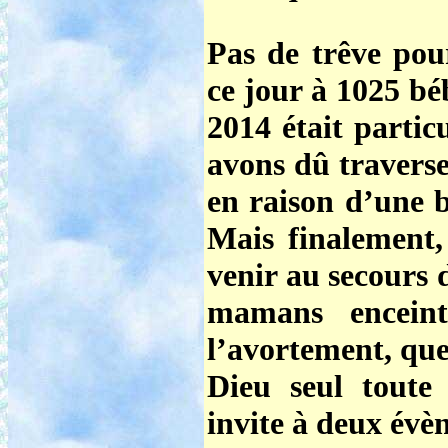
Pas de trêve p
ce jour à
1025 bé
2014 était parti
avons dû traverse
en raison d’une b
Mais finalement,
venir au secours d
mamans enceint
l’avortement, que
Dieu seul tout
invite à deux évè