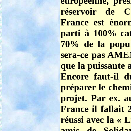
européenne, prési
réservoir de Ca
France est énor
parti à 100% ca
70% de la popula
sera-ce pas AME
que la puissante a
Encore faut-il 
préparer le chemi
projet. Par ex. a
France il fallait
réussi avec la « 
amis de Solidar