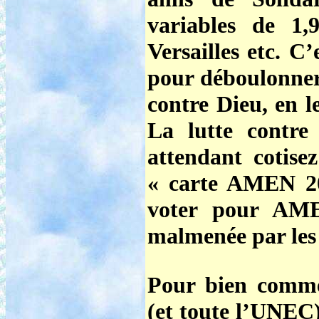
variables de 1
Versailles etc. C’
pour déboulonner 
contre Dieu, en l
La lutte contre
attendant
cotis
« carte AMEN 20
voter pour AME
malmenée par les
Pour bien comm
(et toute l’UNEC)