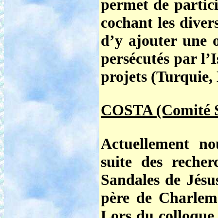
permet de partici
cochant les diver
d’y ajouter une o
persécutés par l’
projets (Turquie, 
COSTA (Comité S
Actuellement n
suite des reche
Sandales de Jésu
père de Charlem
Lors du colloque 