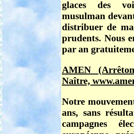
glaces des vo
musulman devant 
distribuer de ma
prudents. Nous en
par an gratuiteme
AMEN (Arrêton
Naître, www.amen
Notre mouvement
ans, sans résulta
campagnes élect