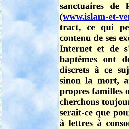
sanctuaires de 
(
www.islam-et-ve
tract, ce qui p
contenu de ses ex
Internet et de s
baptêmes ont dé
discrets à ce suj
sinon la mort, 
propres familles
cherchons toujou
serait-ce que pour
à lettres à conso