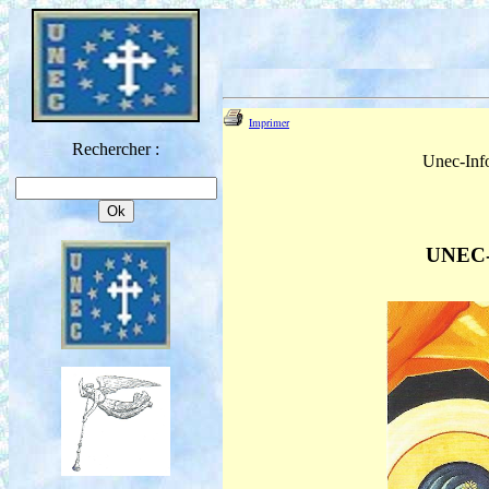
Imprimer
Rechercher :
Unec-Info
UNEC-I