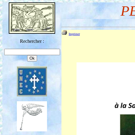
P
Imprimer
Rechercher :