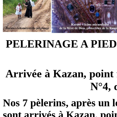
PELERINAGE A PIED
Arrivée à Kazan, point 
N°4, 
Nos 7 pèlerins, après un 
sont arrivés à Kazan, poin