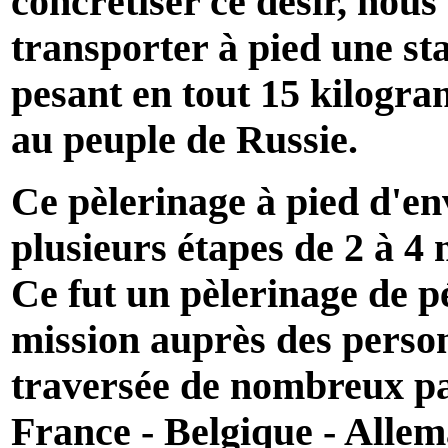
concrétiser ce désir, nous
transporter à pied une s
pesant en tout 15 kilogram
au peuple de Russie.
Ce pèlerinage à pied d'en
plusieurs étapes de 2 à 4
Ce fut un pèlerinage de pé
mission auprès des person
traversée de nombreux pa
France - Belgique - Alle