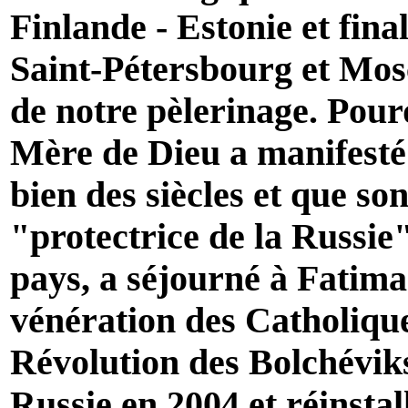
Finlande - Estonie et fina
Saint-Pétersbourg et Mos
de notre pèlerinage. Pou
Mère de Dieu a manifesté 
bien des siècles et que so
"protectrice de la Russie"
pays, a séjourné à Fatima 
vénération des Catholique
Révolution des Bolchéviks.
Russie en 2004 et réinstal